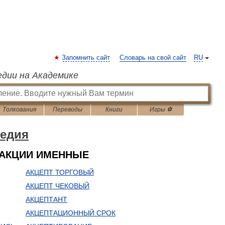
Запомнить сайт
Словарь на свой сайт
RU
едии на Академике
Толкования
Переводы
Книги
Игры ⚽
едия
 АКЦИИ ИМЕННЫЕ
АКЦЕПТ ТОРГОВЫЙ
АКЦЕПТ ЧЕКОВЫЙ
АКЦЕПТАНТ
АКЦЕПТАЦИОННЫЙ СРОК